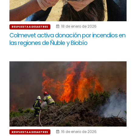
18 de enero de 2026
RESPUESTA A DESASTRES
Colmevet activa donación por incendios en
las regiones de Ñuble y Biobío
16 de enero de 2026
RESPUESTA A DESASTRES