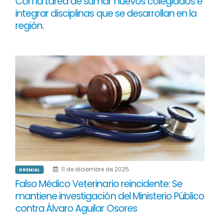
Con la tarea de sumar nuevos colegiados e
integrar disciplinas que se desarrollan en la
región.
11 de diciembre de 2025
GREMIAL
Falso Médico Veterinario reincidente: Se
mantiene investigación del Ministerio Público
contra Álvaro Aguilar Osores