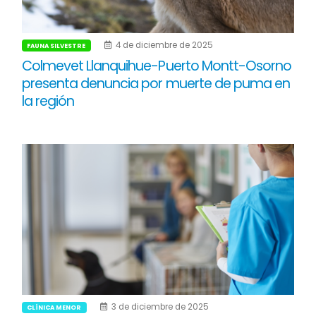
4 de diciembre de 2025
FAUNA SILVESTRE
Colmevet Llanquihue-Puerto Montt-Osorno
presenta denuncia por muerte de puma en
la región
3 de diciembre de 2025
CLÍNICA MENOR