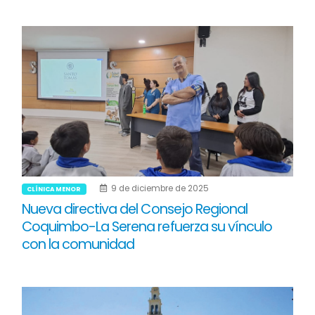
9 de diciembre de 2025
CLÍNICA MENOR
Nueva directiva del Consejo Regional
Coquimbo-La Serena refuerza su vínculo
con la comunidad