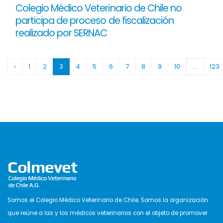
Colegio Médico Veterinario de Chile no
participa de proceso de fiscalización
realizado por SERNAC
‹
1
2
3
4
5
6
7
8
9
10
...
123
Somos el Colegio Médico Veterinario de Chile. Somos la organización
que reúne a las y los médicos veterinarios con el objeto de promover