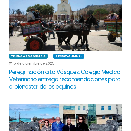
TENENCIA RESPONSABLE
BIENESTAR ANIMAL
5 de diciembre de 2025
Peregrinación a Lo Vásquez: Colegio Médico
Veterinario entrega recomendaciones para
el bienestar de los equinos