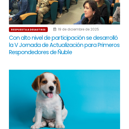
19 de diciembre de 2025
RESPUESTA A DESASTRES
Con alto nivel de participación se desarrolló
la V Jornada de Actualización para Primeros
Respondedores de Ñuble