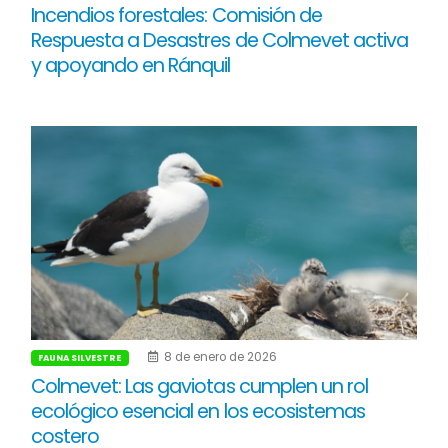
Incendios forestales: Comisión de
Respuesta a Desastres de Colmevet activa
y apoyando en Ránquil
8 de enero de 2026
FAUNA SILVESTRE
Colmevet: Las gaviotas cumplen un rol
ecológico esencial en los ecosistemas
costero