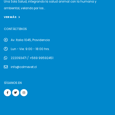
Una Sola Salud, integrando la salud animal con la humana y
ambiental, velando por los...
VER MÁS
CONTÁCTENOS
Av. Italia 1045, Providencia
Lun - Vie: 9:00 - 18:00 hrs.
222093471 / +569 99592451
info@colmevet.cl
SÍGANOS EN