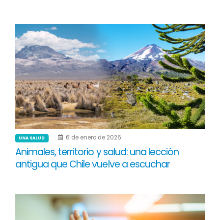
6 de enero de 2026
UNA SALUD
Animales, territorio y salud: una lección
antigua que Chile vuelve a escuchar