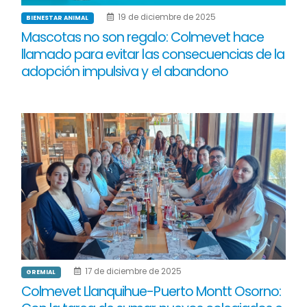
19 de diciembre de 2025
BIENESTAR ANIMAL
Mascotas no son regalo: Colmevet hace
llamado para evitar las consecuencias de la
adopción impulsiva y el abandono
17 de diciembre de 2025
GREMIAL
Colmevet Llanquihue-Puerto Montt Osorno: