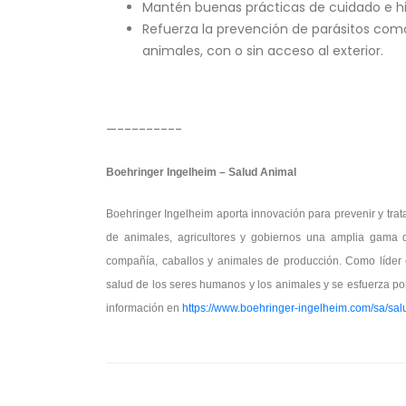
Mantén buenas prácticas de cuidado e hi
Refuerza la prevención de parásitos como
animales, con o sin acceso al exterior.
—---------
Boehringer Ingelheim – Salud Animal
Boehringer Ingelheim aporta innovación para prevenir y trat
de animales, agricultores y gobiernos una amplia gama 
compañía, caballos y animales de producción. Como líder 
salud de los seres humanos y los animales y se esfuerza po
información en
https://www.boehringer-ingelheim.com/sa/sal