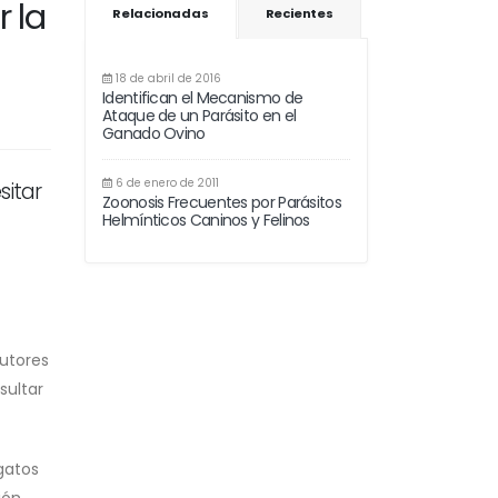
r la
Relacionadas
Recientes
18 de abril de 2016
Identifican el Mecanismo de
Ataque de un Parásito en el
Ganado Ovino
6 de enero de 2011
sitar
Zoonosis Frecuentes por Parásitos
Helmínticos Caninos y Felinos
tutores
sultar
gatos