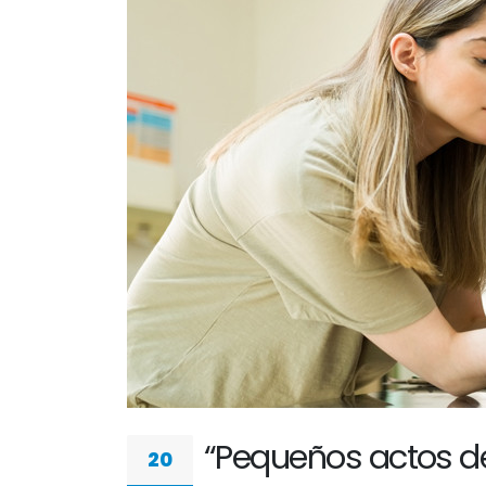
“Pequeños actos d
20