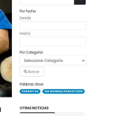
Por fecha
Desde
Hasta
Por Categoría
Buscar
Palabras clave
PARÁSITOS
DIA MUNDIAL PARASITOSIS
a
OTRAS NOTICIAS