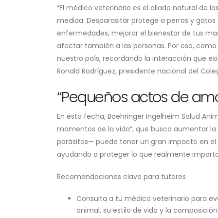
“El médico veterinario es el aliado natural de lo
medida. Desparasitar protege a perros y gatos
enfermedades, mejorar el bienestar de tus mas
afectar también a las personas. Por eso, com
nuestro país, recordando la interacción que ex
Ronald Rodríguez, presidente nacional del Cole
“Pequeños actos de amo
En esta fecha, Boehringer Ingelheim Salud An
momentos de la vida”, que busca aumentar l
parásitos— puede tener un gran impacto en el b
ayudando a proteger lo que realmente importa:
Recomendaciones clave para tutores
Consulta a tu médico veterinario para ev
animal, su estilo de vida y la composición