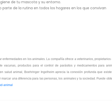
giene de tu mascota y su entorno.
 parte de la rutina en todos los hogares en los que convivan
ar enfermedades en los animales. La compañía ofrece a veterinarios, propietarios 
de vacunas, productos para el control de parásitos y medicamentos para ani
en salud animal, Boehringer Ingelheim aprecia la conexión profunda que existe 
r marcar una diferencia para las personas, los animales y la sociedad. Puede ob
ud-animal