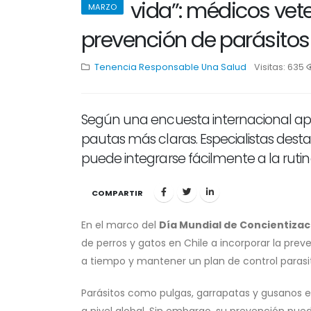
vida”: médicos vete
MARZO
prevención de parásitos
Tenencia Responsable
Una Salud
Visitas: 635
1
Según una encuesta internacional apli
pautas más claras. Especialistas desta
puede integrarse fácilmente a la ruti
COMPARTIR
En el marco del
Día Mundial de Concientizaci
de perros y gatos en Chile a incorporar la pr
a tiempo y mantener un plan de control parasit
Parásitos como pulgas, garrapatas y gusanos 