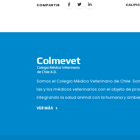
CALIFI
1
COMPARTIR
Somos el Colegio Médico Veterinario de Chile. So
las y los médicos veterinarios con el objeto de pr
integrando la salud animal con la humana y ambient
VER MÁS