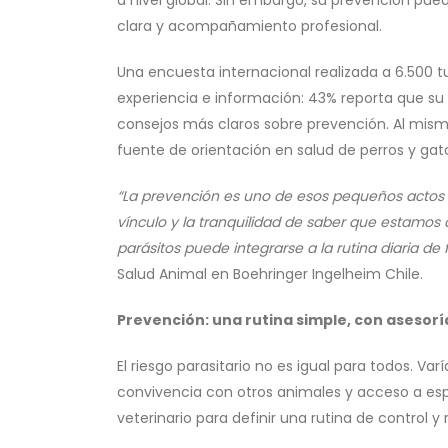
a nivel global. Sin embargo, su prevención pue
clara y acompañamiento profesional.
Una encuesta internacional realizada a 6.500 t
experiencia e información: 43% reporta que su
consejos más claros sobre prevención. Al mismo
fuente de orientación en salud de perros y gat
“La prevención es uno de esos pequeños actos 
vínculo y la tranquilidad de saber que estamos 
parásitos puede integrarse a la rutina diaria de
Salud Animal en Boehringer Ingelheim Chile.
Prevención: una rutina simple, con asesorí
El riesgo parasitario no es igual para todos. V
convivencia con otros animales y acceso a espa
veterinario para definir una rutina de control 