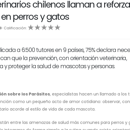
rinarios chilenos llaman a reforza
 en perros y gatos
Calificación:
2
3
4
5
cada a 6.500 tutores en 9 países, 75% declara nece
can que la prevención, con orientación veterinaria,
na y proteger la salud de mascotas y personas.
ón sobre los Parásitos
, especialistas hacen un llamado a los 
evención como un pequeño acto de amor cotidiano: observar, con
ario acorde al estilo de vida de cada mascota.
están entre las amenazas de salud más comunes para perros y 