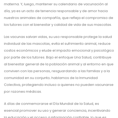
materna. Y, luego, mantener su calendario de vacunación al
día, ya es un acto de tenencia responsable y de amor hacia
nuestros animales de compañía, que refleja el compromiso de
los tutores con el bienestar y calidad de vida de sus mascotas.
Las vacunas salvan vidas, su uso responsable protege la salud
individual de las mascotas, evita el sufrimiento animal, reduce
costos económicos y elude el impacto emocional y psicológico
por parte de los tutores. Bajo el enfoque Una Salud, contribuye
al bienestar general de la población animal y al entorno en que
conviven con las personas, resguardando a las familias y a la
comunidad en su conjunto; hablamos de la Inmunidad
Colectiva, protegiendo incluso a quienes no pueden vacunarse
por razones médicas.
A días de conmemorarse el Día Mundial de la Salud, es
esencial promover su uso y generar conciencia, incentivando
la educación y el acceso a información confiable, lo que es