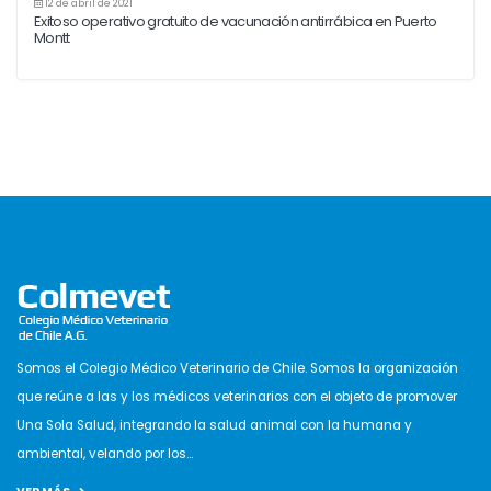
12 de abril de 2021
Exitoso operativo gratuito de vacunación antirrábica en Puerto
Montt
Somos el Colegio Médico Veterinario de Chile. Somos la organización
que reúne a las y los médicos veterinarios con el objeto de promover
Una Sola Salud, integrando la salud animal con la humana y
ambiental, velando por los...