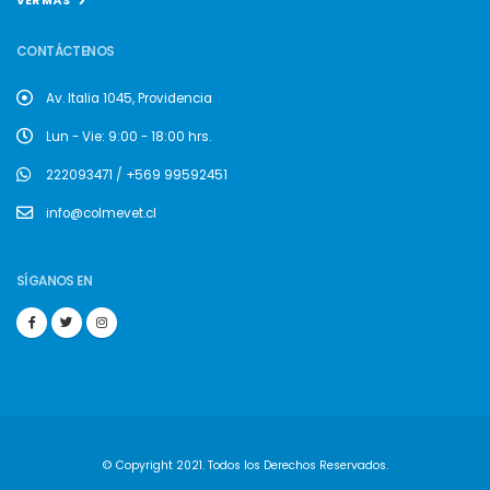
VER MÁS
CONTÁCTENOS
Av. Italia 1045, Providencia
Lun - Vie: 9:00 - 18:00 hrs.
222093471 / +569 99592451
info@colmevet.cl
SÍGANOS EN
© Copyright 2021. Todos los Derechos Reservados.