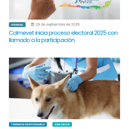
29 de septiembre de 2025
GREMIAL
Colmevet inicia proceso electoral 2025 con
llamado a la participación
TENENCIA RESPONSABLE
UNA SALUD