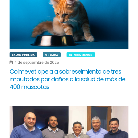
SALUD PÚBLICA
GREMIAL
CLÍNICA MENOR
4 de septiembre de 2025
Colmevet apela a sobreseimiento de tres
imputados por daños a la salud de más de
400 mascotas