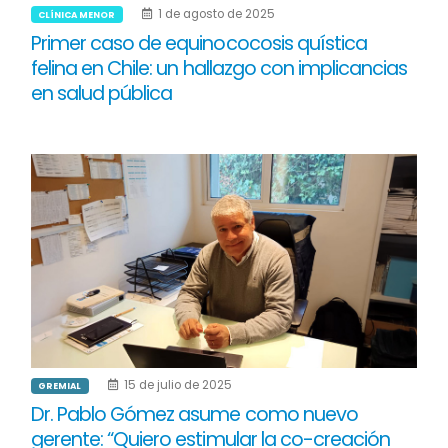
1 de agosto de 2025
CLÍNICA MENOR
Primer caso de equinococosis quística
felina en Chile: un hallazgo con implicancias
en salud pública
15 de julio de 2025
GREMIAL
Dr. Pablo Gómez asume como nuevo
gerente: “Quiero estimular la co-creación