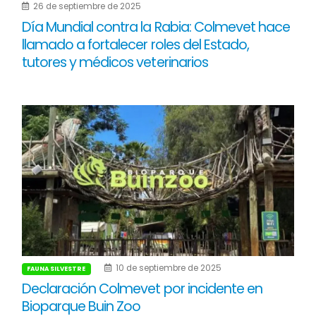
26 de septiembre de 2025
Día Mundial contra la Rabia: Colmevet hace
llamado a fortalecer roles del Estado,
tutores y médicos veterinarios
10 de septiembre de 2025
FAUNA SILVESTRE
Declaración Colmevet por incidente en
Bioparque Buin Zoo