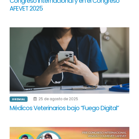
Congreso Internacional y en el Congreso
AFEVET 2025
25 de agosto de 2025
GREMIAL
Médicos Veterinarios bajo “Fuego Digital”