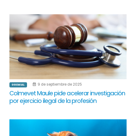
9 de septiembre de 2025
GREMIAL
Colmevet Maule pide acelerar investigación
por ejercicio ilegal de la profesión