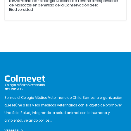
Lanzamiento de Estrategia Nacional de Tenencia Responsable
de Mascotas en beneficio de la Conservación de la
Biodiversidad
Somos el Colegio Médico Veterinario de Chile. Somos la organización
que reúne a las y los médicos veterinarios con el objeto de promover
Una Sola Salud, integrando la salud animal con la humana y
ambiental, velando por los...
VER MÁS