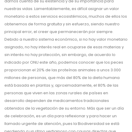
darnos cuenta de su existencia y de su importancia para
nuestras vidas. Lamentablemente, es difícil asignar un valor
monetario a estos servicios ecosistémicos, muchos de ellos los
obtenemos de forma gratuita y sin esfuerzo, siendo nuestro
principal error, el creer que permanecerán por siempre.
Debido a nuestro sistema económico, si no hay valor monetario
asignado, no hay interés real en ocuparse de esas materias y
sin interés no hay protección, sin embargo, de acuerdo lo
indicado por ONU este año, podemos conocer que los peces
proporcionan el 20% de las proteínas animales a unos 3.000
millones de personas, que más del 80% de la dieta humana
está basada en plantas y, aproximadamente, el 80% de las
personas que viven en las zonas rurales de países en
desarrollo dependen de medicamentos tradicionales
obtenidos de la vegetación de su entorno. Más que ser un día
de celebración, es un día para reflexionar y para hacer un
llamado urgente de atención, pues la Biodiversidad se está
perdiendo a un ritmo vertiginoso con causas directas que