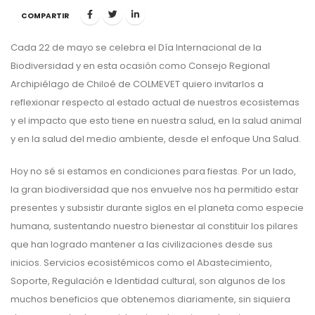
COMPARTIR
Cada 22 de mayo se celebra el Día Internacional de la
Biodiversidad y en esta ocasión como Consejo Regional
Archipiélago de Chiloé de COLMEVET quiero invitarlos a
reflexionar respecto al estado actual de nuestros ecosistemas
y el impacto que esto tiene en nuestra salud, en la salud animal
y en la salud del medio ambiente, desde el enfoque Una Salud.
Hoy no sé si estamos en condiciones para fiestas. Por un lado,
la gran biodiversidad que nos envuelve nos ha permitido estar
presentes y subsistir durante siglos en el planeta como especie
humana, sustentando nuestro bienestar al constituir los pilares
que han logrado mantener a las civilizaciones desde sus
inicios. Servicios ecosistémicos como el Abastecimiento,
Soporte, Regulación e Identidad cultural, son algunos de los
muchos beneficios que obtenemos diariamente, sin siquiera