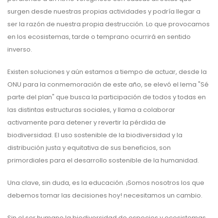
surgen desde nuestras propias actividades y podría llegar a
ser la razón de nuestra propia destrucción. Lo que provocamos
en los ecosistemas, tarde o temprano ocurrirá en sentido
inverso.
Existen soluciones y aún estamos a tiempo de actuar, desde la
ONU para la conmemoración de este año, se elevó el lema "Sé
parte del plan" que busca la participación de todos y todas en
las distintas estructuras sociales, y llama a colaborar
activamente para detener y revertir la pérdida de
biodiversidad. El uso sostenible de la biodiversidad y la
distribución justa y equitativa de sus beneficios, son
primordiales para el desarrollo sostenible de la humanidad.
Una clave, sin duda, es la educación. ¡Somos nosotros los que
debemos tomar las decisiones hoy! necesitamos un cambio.
Sin el ser humano la biodiversidad de especies y ecosistemas