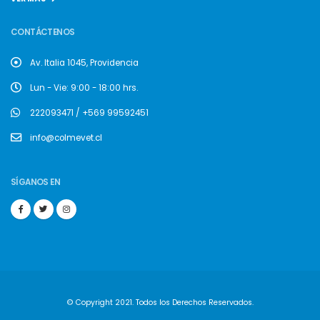
CONTÁCTENOS
Av. Italia 1045, Providencia
Lun - Vie: 9:00 - 18:00 hrs.
222093471 / +569 99592451
info@colmevet.cl
SÍGANOS EN
© Copyright 2021. Todos los Derechos Reservados.