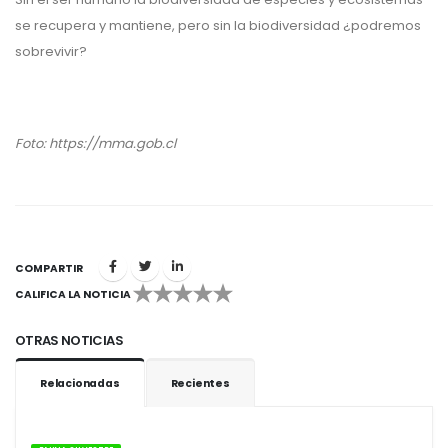
se recupera y mantiene, pero sin la biodiversidad ¿podremos
sobrevivir?
Foto: https://mma.gob.cl
COMPARTIR
CALIFICA LA NOTICIA
1
2
3
4
5
OTRAS NOTICIAS
Relacionadas
Recientes