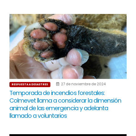
27 de noviembre de 2024
RESPUESTA A DESASTRES
Temporada de incendios forestales:
Colmevet llama a considerar la dimensión
animal de las emergencia y adelanta
llamado a voluntarios