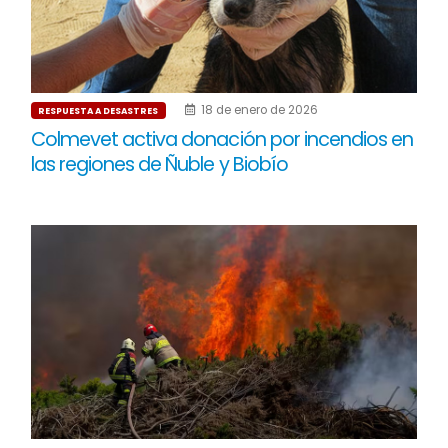
18 de enero de 2026
RESPUESTA A DESASTRES
Colmevet activa donación por incendios en
las regiones de Ñuble y Biobío