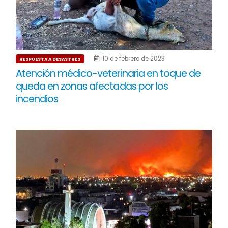
10 de febrero de 2023
RESPUESTA A DESASTRES
Atención médico-veterinaria en toque de
queda en zonas afectadas por los
incendios