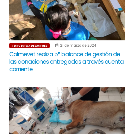
21 de marzo de 2024
RESPUESTA A DESASTRES
Colmevet realiza 5° balance de gestión de
las donaciones entregadas a través cuenta
corriente