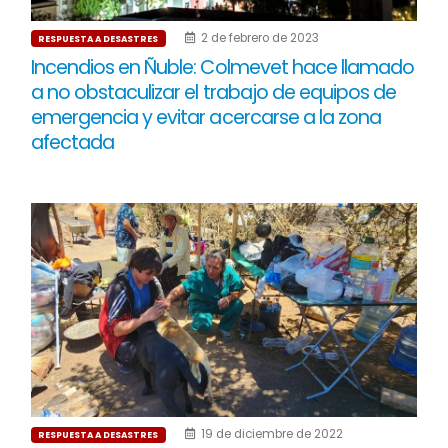
2 de febrero de 2023
RESPUESTA A DESASTRES
Incendios en Ñuble: Colmevet hace llamado
a no obstaculizar el trabajo de equipos de
emergencia y evitar acercarse a la zona
afectada
19 de diciembre de 2022
RESPUESTA A DESASTRES