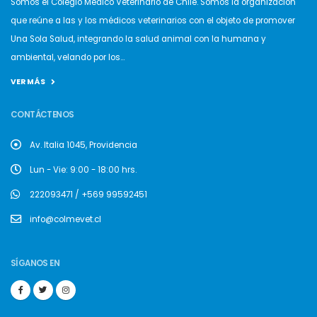
Somos el Colegio Médico Veterinario de Chile. Somos la organización
que reúne a las y los médicos veterinarios con el objeto de promover
Una Sola Salud, integrando la salud animal con la humana y
ambiental, velando por los...
VER MÁS
CONTÁCTENOS
Av. Italia 1045, Providencia
Lun - Vie: 9:00 - 18:00 hrs.
222093471 / +569 99592451
info@colmevet.cl
SÍGANOS EN