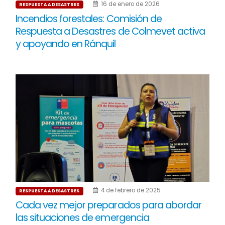
16 de enero de 2026
RESPUESTA A DESASTRES
Incendios forestales: Comisión de
Respuesta a Desastres de Colmevet activa
y apoyando en Ránquil
4 de febrero de 2025
RESPUESTA A DESASTRES
Cada vez mejor preparados para abordar
las situaciones de emergencia