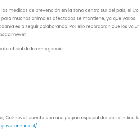
 las medidas de prevención en la zona centro sur del país, el Co
a para muchos animales afectados se mantiene, ya que varios
adanía es a seguir colaborando. Por ello recordaron que los volu
ariosColmevet
enta oficial de la emergencia:
s, Colmevet cuenta con una página especial donde se indica l
ioveterinario.cl/