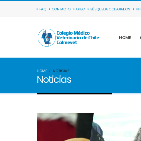
FAQ
CONTACTO
OTEC
BÚSQUEDA COLEGIADOS
IN
HOME
HOME
NOTICIAS
Noticias