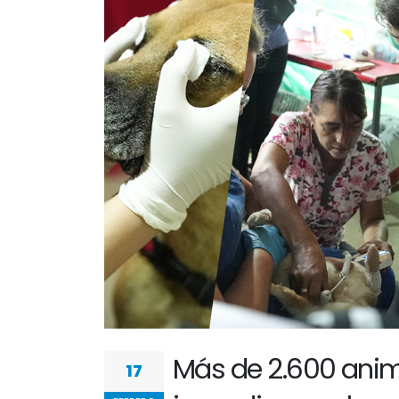
Más de 2.600 anim
17