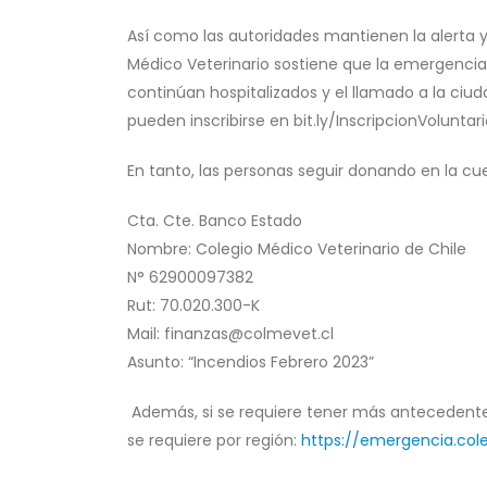
Así como las autoridades mantienen la alerta y
Médico Veterinario sostiene que la emergenci
continúan hospitalizados y el llamado a la ciud
pueden inscribirse en bit.ly/InscripcionVolunt
En tanto, las personas seguir donando en la cu
Cta. Cte. Banco Estado
Nombre: Colegio Médico Veterinario de Chile
N° 62900097382
Rut: 70.020.300-K
Mail: finanzas@colmevet.cl
Asunto: “Incendios Febrero 2023”
Además, si se requiere tener más antecedente
se requiere por región:
https://emergencia.coleg