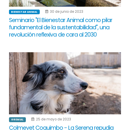
30 de junio de 2023
BIENESTAR ANIMAL
Seminario "El Bienestar Animal como pilar
fundamental de la sustentabilidad", una
revolución reflexiva de cara al 2030
25 de mayo de 2023
GREMIAL
Colmevet Coquimbo - La Serena repudia