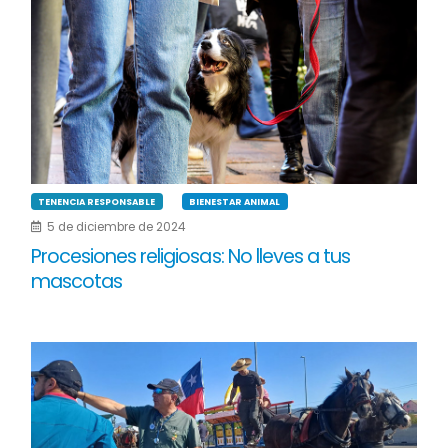
TENENCIA RESPONSABLE
BIENESTAR ANIMAL
5 de diciembre de 2024
Procesiones religiosas: No lleves a tus
mascotas