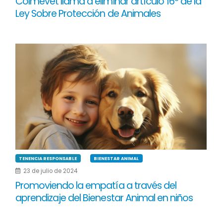
Colmevet llama a eliminar artículo 16º de la
Ley Sobre Protección de Animales
TENENCIA RESPONSABLE
BIENESTAR ANIMAL
23 de julio de 2024
Promoviendo la empatía a través del
aprendizaje del Bienestar Animal en niños