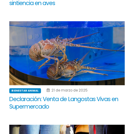
sintiencia en aves
21 de marzo de 2025
BIENESTAR ANIMAL
Declaración: Venta de Langostas Vivas en
Supermercado