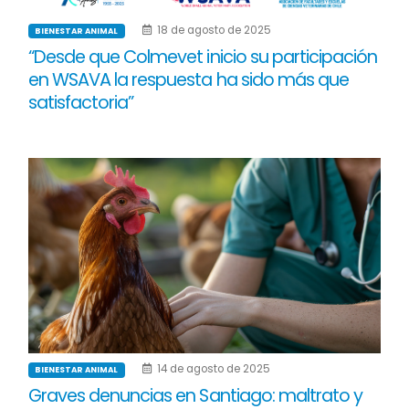
18 de agosto de 2025
BIENESTAR ANIMAL
“Desde que Colmevet inicio su participación
en WSAVA la respuesta ha sido más que
satisfactoria”
14 de agosto de 2025
BIENESTAR ANIMAL
Graves denuncias en Santiago: maltrato y