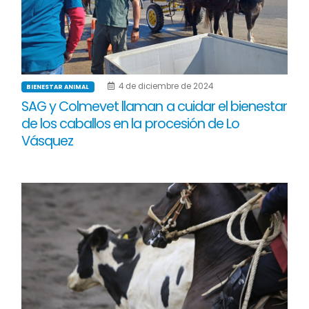
4 de diciembre de 2024
BIENESTAR ANIMAL
SAG y Colmevet llaman a cuidar el bienestar
de los caballos en la procesión de Lo
Vásquez