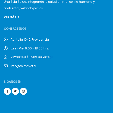
Una Sola Salud, integrando la salud animal con la humana y
ambiental, velando por los...
VER MÁS
CONTÁCTENOS
Av. Italia 1045, Providencia
Lun - Vie: 9:00 - 18:00 hrs.
222093471 / +569 99592451
info@colmevet.cl
SÍGANOS EN