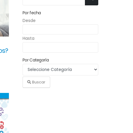
Por fecha
Desde
Hasta
os?
Por Categoría
Buscar