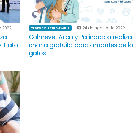
e 2022
24 de agosto de 2022
TENENCIA RESPONSABLE
nza
Colmevet Arica y Parinacota realiza
 Trato
charla gratuita para amantes de lo
gatos