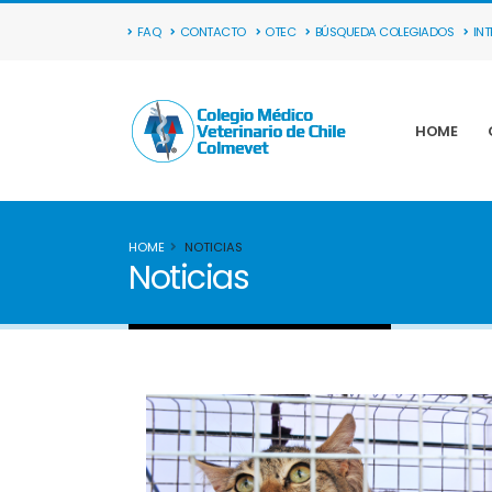
FAQ
CONTACTO
OTEC
BÚSQUEDA COLEGIADOS
IN
HOME
HOME
NOTICIAS
Noticias