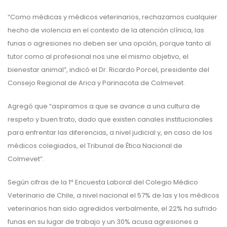
“Como médicas y médicos veterinarios, rechazamos cualquier
hecho de violencia en el contexto de la atención clínica, las
funas o agresiones no deben ser una opción, porque tanto al
tutor como al profesional nos une el mismo objetivo, el
bienestar animal”, indicó el Dr. Ricardo Porcel, presidente del
Consejo Regional de Arica y Parinacota de Colmevet.
Agregó que “aspiramos a que se avance a una cultura de
respeto y buen trato, dado que existen canales institucionales
para enfrentar las diferencias, a nivel judicial y, en caso de los
médicos colegiados, el Tribunal de Ética Nacional de
Colmevet”.
Según cifras de la 1ª Encuesta Laboral del Colegio Médico
Veterinario de Chile, a nivel nacional el 57% de las y los médicos
veterinarios han sido agredidos verbalmente, el 22% ha sufrido
funas en su lugar de trabajo y un 30% acusa agresiones a