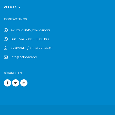
VER MÁS
CONTÁCTENOS
Av. Italia 1045, Providencia
Lun - Vie: 9:00 - 18:00 hrs.
222093471 / +569 99592451
info@colmevet.cl
SÍGANOS EN