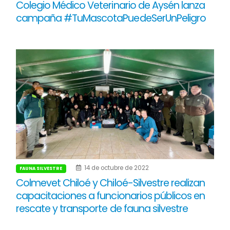
Colegio Médico Veterinario de Aysén lanza
campaña #TuMascotaPuedeSerUnPeligro
14 de octubre de 2022
FAUNA SILVESTRE
Colmevet Chiloé y Chiloé-Silvestre realizan
capacitaciones a funcionarios públicos en
rescate y transporte de fauna silvestre