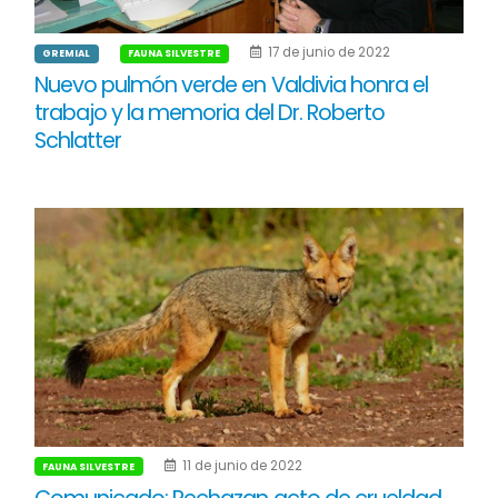
17 de junio de 2022
GREMIAL
FAUNA SILVESTRE
Nuevo pulmón verde en Valdivia honra el
trabajo y la memoria del Dr. Roberto
Schlatter
11 de junio de 2022
FAUNA SILVESTRE