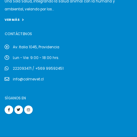
Una Sola Salud, integrando la salud animal con la humana y
ambiental, velando por los...
VER MÁS
CONTÁCTENOS
Av. Italia 1045, Providencia
Lun - Vie: 9:00 - 18:00 hrs.
222093471 / +569 99592451
info@colmevet.cl
SÍGANOS EN