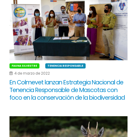
FAUNA SILVESTRE
TENENCIA RESPONSABLE
4 de marzo de 2022
En Colmevet lanzan Estrategia Nacional de
Tenencia Responsable de Mascotas con
foco en la conservación de la biodiversidad