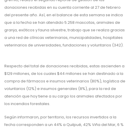
donaciones recibidas en su cuenta corriente al 27 de febrero
del presente año. Así, en el balance de esta semana se indica
que a la fecha se han atendido 5.258 mascotas, animales de
granja, exóticos y fauna silvestre, trabajo que se realiza gracias
a una red de clínicas veterinarias, municipalidades, hospitales
veterinarios de universidades, fundaciones y voluntarios (342).
Respecto del total de donaciones recibidas, estas ascienden a
$129 millones, de los cuales $44 millones se han destinado a la
compra de fármacos e insumos veterinarios (80%), logística de
voluntarios (12%) e insumos generales (8%), para la red de
atención que hoy tiene a su cargo los animales afectados por
los incendios forestales.
Según informaron, por territorio, los recursos invertidos a la
fecha corresponden a un 44% a Quilpué, 42% Viña del Mar, 6 %