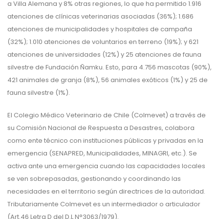
a Villa Alemana y 8% otras regiones, lo que ha permitido 1.916
atenciones de clínicas veterinarias asociadas (36%); 1.686
atenciones de municipalidades y hospitales de campaña
(32%); 1.010 atenciones de voluntarios en terreno (19%); y 621
atenciones de universidades (12%) y 25 atenciones de fauna
silvestre de Fundación Ñamku. Esto, para 4.756 mascotas (90%),
421 animales de granja (8%), 56 animales exóticos (1%) y 25 de
fauna silvestre (1%).
El Colegio Médico Veterinario de Chile (Colmevet) a través de
su Comisión Nacional de Respuesta a Desastres, colabora
como ente técnico con instituciones públicas y privadas en la
emergencia (SENAPRED, Municipalidades, MINAGRI, etc.). Se
activa ante una emergencia cuando las capacidades locales
se ven sobrepasadas, gestionando y coordinando las
necesidades en el territorio según directrices de la autoridad.
Tributariamente Colmevet es un intermediador o articulador
(Art.46 Letra D del D.L N°3063/1979).