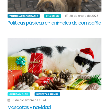
28 de enero de 2025
TENENCIA RESPONSABLE
UNA SALUD
Políticas públicas en animales de compañía
CLÍNICA MENOR
BIENESTAR ANIMAL
10 de diciembre de 2024
Mascotas y navidad