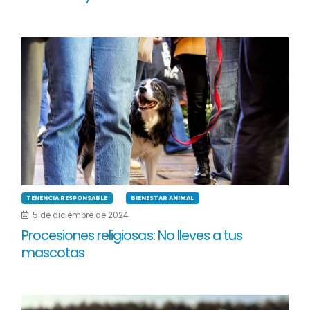
TENENCIA RESPONSABLE
BIENESTAR ANIMAL
5 de diciembre de 2024
Procesiones religiosas: No lleves a tus
mascotas