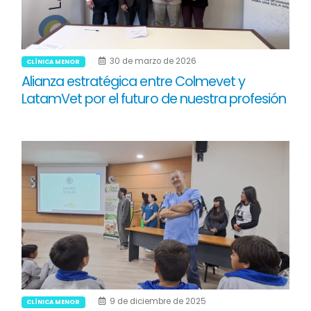
30 de marzo de 2026
CLÍNICA MENOR
Alianza estratégica entre Colmevet y
LatamVet por el futuro de nuestra profesión
9 de diciembre de 2025
CLÍNICA MENOR