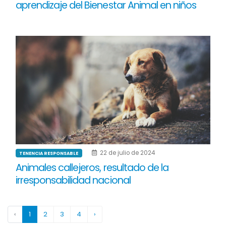
aprendizaje del Bienestar Animal en niños
22 de julio de 2024
TENENCIA RESPONSABLE
Animales callejeros, resultado de la
irresponsabilidad nacional
‹
1
2
3
4
›