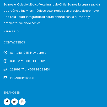
Somos el Colegio Médico Veterinario de Chile. Somos la organización
que reúne a las y los médicos veterinarios con el objeto de promover
Una Sola Salud, integrando la salud animal con la humana y
ambiental, velando por los...
VER MÁS
CONTÁCTENOS
Av. Italia 1045, Providencia
Lun - Vie: 9:00 - 18:00 hrs.
222093471 / +569 99592451
info@colmevet.cl
SÍGANOS EN