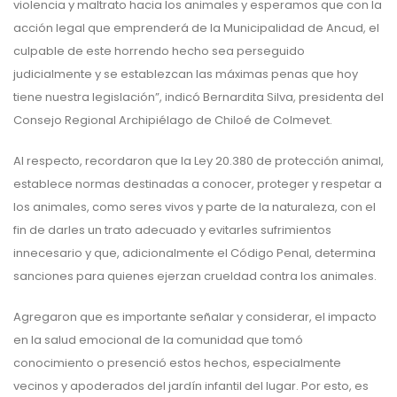
violencia y maltrato hacia los animales y esperamos que con la
acción legal que emprenderá de la Municipalidad de Ancud, el
culpable de este horrendo hecho sea perseguido
judicialmente y se establezcan las máximas penas que hoy
tiene nuestra legislación”, indicó Bernardita Silva, presidenta del
Consejo Regional Archipiélago de Chiloé de Colmevet.
Al respecto, recordaron que la Ley 20.380 de protección animal,
establece normas destinadas a conocer, proteger y respetar a
los animales, como seres vivos y parte de la naturaleza, con el
fin de darles un trato adecuado y evitarles sufrimientos
innecesario y que, adicionalmente el Código Penal, determina
sanciones para quienes ejerzan crueldad contra los animales.
Agregaron que es importante señalar y considerar, el impacto
en la salud emocional de la comunidad que tomó
conocimiento o presenció estos hechos, especialmente
vecinos y apoderados del jardín infantil del lugar. Por esto, es