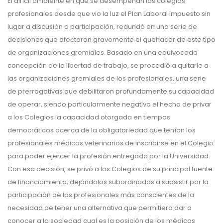
El difícil ambiente en que se desempeñan los colegios
profesionales desde que vio la luz el Plan Laboral impuesto sin
lugar a discusión o participación, redundó en una serie de
decisiones que afectaron gravemente el quehacer de este tipo
de organizaciones gremiales. Basado en una equivocada
concepción de la libertad de trabajo, se procedió a quitarle a
las organizaciones gremiales de los profesionales, una serie
de prerrogativas que debilitaron profundamente su capacidad
de operar, siendo particularmente negativo el hecho de privar
a los Colegios la capacidad otorgada en tiempos
democráticos acerca de la obligatoriedad que tenían los
profesionales médicos veterinarios de inscribirse en el Colegio
para poder ejercer la profesión entregada por la Universidad.
Con esa decisión, se privó a los Colegios de su principal fuente
de financiamiento, dejándolos subordinados a subsistir por la
participación de los profesionales más conscientes de la
necesidad de tener una alternativa que permitiera dar a
conocer a la sociedad cual es la posición de los médicos