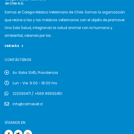
Somos el Colegio Médico Veterinario de Chile. Somos la organización
que reúne a las y los médicos veterinarios con el objeto de promover
Una Sola Salud, integrando la salud animal con la humana y
ambiental, velando por los...
VER MÁS
CONTÁCTENOS
Av. Italia 1045, Providencia
Lun - Vie: 9:00 - 18:00 hrs.
222093471 / +569 99592451
info@colmevet.cl
SÍGANOS EN