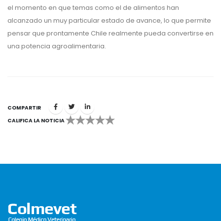
el momento en que temas como el de alimentos han
alcanzado un muy particular estado de avance, lo que permite
pensar que prontamente Chile realmente pueda convertirse en
una potencia agroalimentaria.
COMPARTIR
CALIFICA LA NOTICIA
1
2
3
4
5