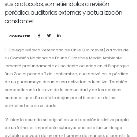
sus protocolos, sometiéndolos a revisión
periódica, auditorías externas y actualización
constante”
COMPARTIR
El Colegio Médico Veterinario de Chile (Colmevet) a través de
su Comisión Nacional de Fauna Silvestre y Medio Ambiente
lamentó profundamente el incidente ocurrido en el Bioparque
Buin Zoo el pasado 7 de septiembre, que derivó en la pérdida
de un guacamayo durante una actividad educativa. También
compartieron la tristeza de la comunidad y de los equipos
humanos que día a día trabajan por el bienestar de los
animales bajo su cuidado.
“Si bien lo ocurrido se originó en una reacción instintiva propia
de un felino, es importante subrayar que este fue un riesgo
evitable derivado de un error humano de manejo, al permitir la