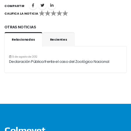
COMPARTIR
CALIFICA LA NOTICIA
1
2
3
4
5
OTRAS NOTICIAS
Relacionadas
Recientes
9 de agosto de 2012
Declaración Pública frente el caso del Zoológico Nacional