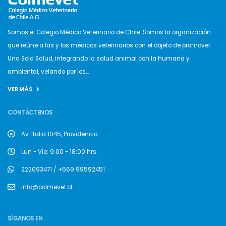
Somos el Colegio Médico Veterinario de Chile. Somos la organización
que reúne a las y los médicos veterinarios con el objeto de promover
Una Sola Salud, integrando la salud animal con la humana y
ambiental, velando por los...
VER MÁS
CONTÁCTENOS
Av. Italia 1045, Providencia
Lun - Vie: 9:00 - 18:00 hrs.
222093471 / +569 99592451
info@colmevet.cl
SÍGANOS EN