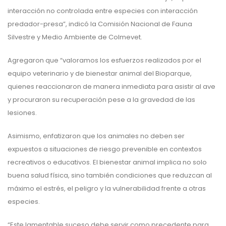
interacción no controlada entre especies con interacción
predador-presa”, indicó la Comisión Nacional de Fauna
Silvestre y Medio Ambiente de Colmevet.
Agregaron que “valoramos los esfuerzos realizados por el
equipo veterinario y de bienestar animal del Bioparque,
quienes reaccionaron de manera inmediata para asistir al ave
y procuraron su recuperación pese a la gravedad de las
lesiones.
Asimismo, enfatizaron que los animales no deben ser
expuestos a situaciones de riesgo prevenible en contextos
recreativos o educativos. El bienestar animal implica no solo
buena salud física, sino también condiciones que reduzcan al
máximo el estrés, el peligro y la vulnerabilidad frente a otras
especies.
“Este lamentable suceso debe servir como precedente para