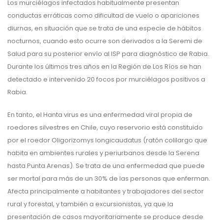
Los murciélagos infectados habitualmente presentan
conductas erráticas como dificultad de vuelo o apariciones
diurnas, en situación que se trata de una especie de hábitos
nocturnos, cuando esto ocurre son derivados a la Seremi de
Salud para su posterior envío al ISP para diagnóstico de Rabia.
Durante los últimos tres años en la Región de Los Ríos se han
detectado e intervenido 20 focos por murciélagos positivos a
Rabia.
En tanto, el Hanta virus es una enfermedad viral propia de
roedores silvestres en Chile, cuyo reservorio está constituido
por el roedor Oligorizomys longicaudatus (ratón colilargo que
habita en ambientes rurales y periurbanos desde la Serena
hasta Punta Arenas). Se trata de una enfermedad que puede
ser mortal para más de un 30% de las personas que enferman.
Afecta principalmente a habitantes y trabajadores del sector
rural y forestal, y también a excursionistas, ya que la
presentación de casos mayoritariamente se produce desde