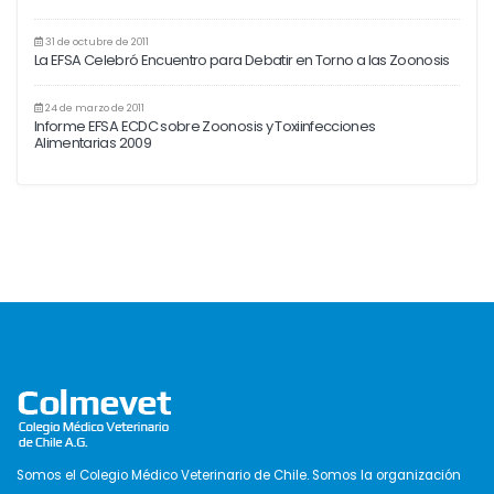
31 de octubre de 2011
La EFSA Celebró Encuentro para Debatir en Torno a las Zoonosis
24 de marzo de 2011
Informe EFSA ECDC sobre Zoonosis y Toxiinfecciones
Alimentarias 2009
Somos el Colegio Médico Veterinario de Chile. Somos la organización