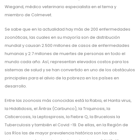
Wiegand, médico veterinario especialista en el tema y
miembro de Colmevet.
Se sabe que en la actualidad hay más de 200 enfermedades
zoonóticas, las cuales en su mayoría son de distribución
mundial y causan 2.500 millones de casos de enfermedades
humanas y 2.7 millones de muertes de personas en todo el
mundo cada año. Así, representan elevados costos para los
sistemas de salud y se han convertido en uno de los obstáculos
principales para el alivio de la pobreza en los países en
desarrollo.
Entre las zoonosis más conocidas está la Rabia, el Hanta virus,
la Hidatidosis, el Ántrax (Carbunco), la Triquinosis, la
Cisticercosis, la Leptospirosis, la Fiebre Q, la Brucelosis la
Tuberculosis y también el Covid -19. De ellas, en la Región de
Los Ríos las de mayor prevalencia histórica son las dos