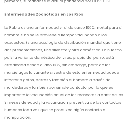
primeras, sumándose la actual pandemia por COVID-19.
Enfermedades Zoonóticas en Los Ríos
La Rabia es una enfermedad viral de curso 100% mortal para el
hombre si no se le previene a tiempo vacunando a los
expuestos. Es una patología de distribución mundial que tiene
dos presentaciones, una silvestre y otra doméstica. En nuestro
país la variante doméstica del virus, propia del perro, está
erradicada desde el año 1972, sin embargo, partir de los
murciélagos la variante silvestre de esta enfermedad puede
infectar a gatos, perros y también al hombre a través de
mordeduras y también por simple contacto, por lo que es
importante la vacunación anual de las mascotas a partir de los
3 meses de edad y la vacunación preventiva de los contactos
humanos toda vez que se produzca algún contacto o
manipulación.