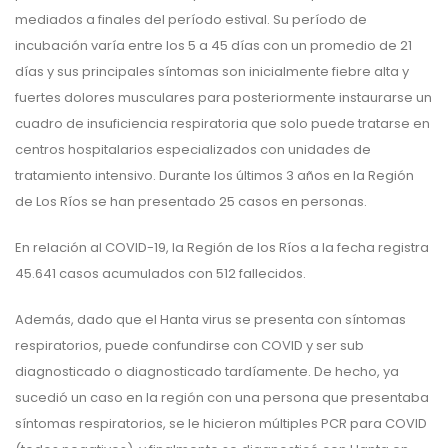
mediados a finales del período estival. Su período de
incubación varía entre los 5 a 45 días con un promedio de 21
días y sus principales síntomas son inicialmente fiebre alta y
fuertes dolores musculares para posteriormente instaurarse un
cuadro de insuficiencia respiratoria que solo puede tratarse en
centros hospitalarios especializados con unidades de
tratamiento intensivo. Durante los últimos 3 años en la Región
de Los Ríos se han presentado 25 casos en personas.
En relación al COVID-19, la Región de los Ríos a la fecha registra
45.641 casos acumulados con 512 fallecidos.
Además, dado que el Hanta virus se presenta con síntomas
respiratorios, puede confundirse con COVID y ser sub
diagnosticado o diagnosticado tardíamente. De hecho, ya
sucedió un caso en la región con una persona que presentaba
síntomas respiratorios, se le hicieron múltiples PCR para COVID