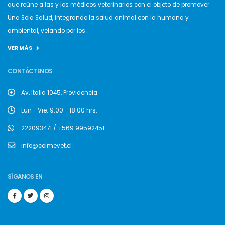
que reúne a las y los médicos veterinarios con el objeto de promover
Una Sola Salud, integrando la salud animal con la humana y
ambiental, velando por los...
VER MÁS
CONTÁCTENOS
Av. Italia 1045, Providencia
Lun - Vie: 9:00 - 18:00 hrs.
222093471 / +569 99592451
info@colmevet.cl
SÍGANOS EN