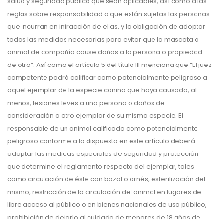
salud y seguridad pública que sean aplicables, así como a las
reglas sobre responsabilidad a que están sujetas las personas
que incurran en infracción de ellas, y la obligación de adoptar
todas las medidas necesarias para evitar que la mascota o
animal de compañía cause daños a la persona o propiedad
de otro”. Así como el artículo 5 del título III menciona que “El juez
competente podrá calificar como potencialmente peligroso a
aquel ejemplar de la especie canina que haya causado, al
menos, lesiones leves a una persona o daños de
consideración a otro ejemplar de su misma especie. El
responsable de un animal calificado como potencialmente
peligroso conforme a lo dispuesto en este artículo deberá
adoptar las medidas especiales de seguridad y protección
que determine el reglamento respecto del ejemplar, tales
como circulación de éste con bozal o arnés, esterilización del
mismo, restricción de la circulación del animal en lugares de
libre acceso al público o en bienes nacionales de uso público,
prohibición de dejarlo al cuidado de menores de 18 años de