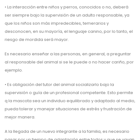
• La interacción entre niños y perros, conocidos o no, deberá
ser siempre bajo la supervisión de un adulto responsable, ya
que los niños son más impredecibles, temerarios y
desconocen, en su mayoría, el lenguaje canino, por lo tanto, el
riesgo de mordida será mayor.
Es necesario enseñar a las personas, en general, a preguntar
al responsable del animal si se le puede o no hacer cariño, por
ejemplo.
• Es obligación del tutor del animal socializarlo bajo la
supervisión o guía de un profesional competente. Esto permite
q la mascota sea un individuo equilibrado y adaptado al medio,
pueda tolerar y manejar situaciones de estrés y frustración de
mejor manera.
A la llegada de un nuevo integrante a la familia, es necesario
pasar por un tiempo de adaptación entre todos y que se vayan