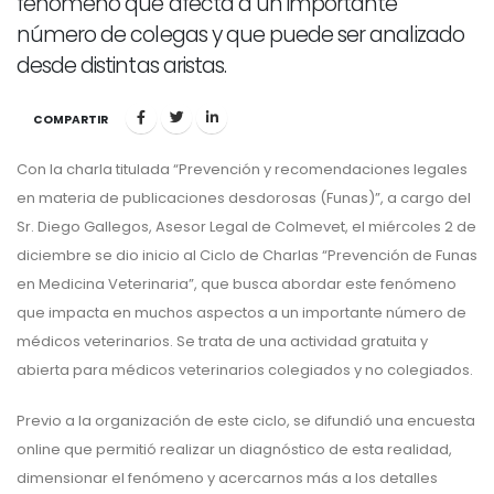
fenómeno que afecta a un importante
número de colegas y que puede ser analizado
desde distintas aristas.
COMPARTIR
Con la charla titulada “Prevención y recomendaciones legales
en materia de publicaciones desdorosas (Funas)”, a cargo del
Sr. Diego Gallegos, Asesor Legal de Colmevet, el miércoles 2 de
diciembre se dio inicio al Ciclo de Charlas “Prevención de Funas
en Medicina Veterinaria”, que busca abordar este fenómeno
que impacta en muchos aspectos a un importante número de
médicos veterinarios. Se trata de una actividad gratuita y
abierta para médicos veterinarios colegiados y no colegiados.
Previo a la organización de este ciclo, se difundió una encuesta
online que permitió realizar un diagnóstico de esta realidad,
dimensionar el fenómeno y acercarnos más a los detalles