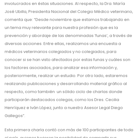
involucrados en éstas situaciones. Al respecto, la Dra. María
José Ubilla, Presidenta Nacional del Colegio Médico veterinario,
comenta que: “Desde noviembre que estamos trabajando en
un tema muy relevante para nuestra profesión que es la
prevención y abordaje de las denominadas ‘funas’, a través de
diversas acciones. Entre ellas, realizamos una encuesta a
médicos veterinarios colegiados y no colegiados, para
conocer si se han visto afectados por estas funas y cuáles son
los factores asociados, para analizar esa información y,
posteriormente, realizar un estudio. Por otro lado, estaremos
realizando publicaciones y desarrollando material gráfico al
respecto, como también un sólido ciclo de charlas donde
participarán destacados colegas, como los Dres. Cecilia
Henríquez e Iván López, junto a nuestro Asesor Legal Diego
Gallegos”.
Esta primera charla contó con más de 100 participantes de todo
el país, quienes tuvieron la posibilidad de compartir sus