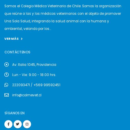
Somos el Colegio Médico Veterinario de Chile. Somos la organización
que reúne a las y los médicos veterinarios con el objeto de promover
Una Sola Salud, integrando la salud animal con la humana y
ambiental, velando por los...
VER MÁS
CONTÁCTENOS
Av. Italia 1045, Providencia
Lun - Vie: 9:00 - 18:00 hrs.
222093471 / +569 99592451
info@colmevet.cl
SÍGANOS EN