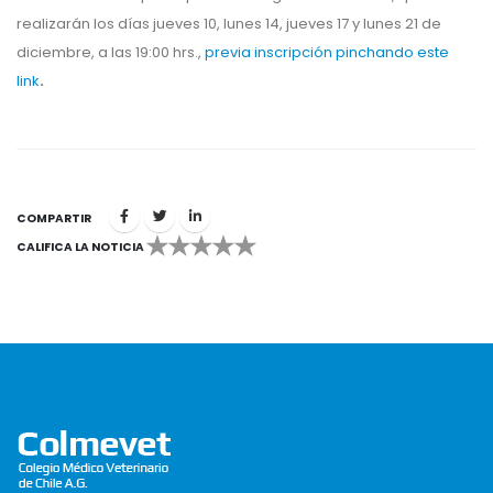
realizarán los días jueves 10, lunes 14, jueves 17 y lunes 21 de
diciembre, a las 19:00 hrs.,
previa inscripción pinchando este
link
.
COMPARTIR
CALIFICA LA NOTICIA
1
2
3
4
5