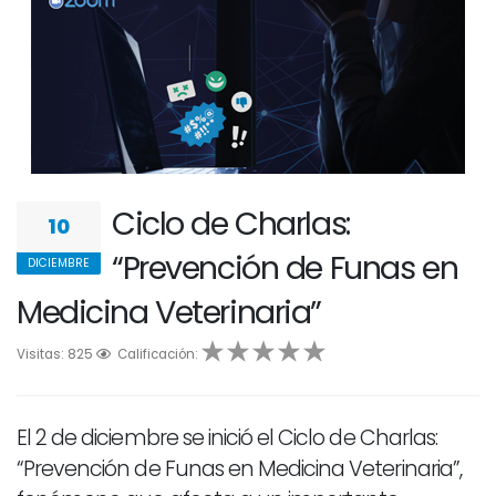
Ciclo de Charlas:
10
“Prevención de Funas en
DICIEMBRE
Medicina Veterinaria”
Visitas: 825
1
2
Calificación:
3
4
5
El 2 de diciembre se inició el Ciclo de Charlas:
“Prevención de Funas en Medicina Veterinaria”,