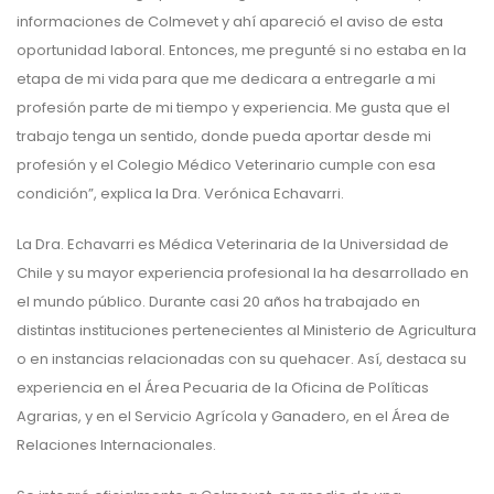
informaciones de Colmevet y ahí apareció el aviso de esta
oportunidad laboral. Entonces, me pregunté si no estaba en la
etapa de mi vida para que me dedicara a entregarle a mi
profesión parte de mi tiempo y experiencia. Me gusta que el
trabajo tenga un sentido, donde pueda aportar desde mi
profesión y el Colegio Médico Veterinario cumple con esa
condición”, explica la Dra. Verónica Echavarri.
La Dra. Echavarri es Médica Veterinaria de la Universidad de
Chile y su mayor experiencia profesional la ha desarrollado en
el mundo público. Durante casi 20 años ha trabajado en
distintas instituciones pertenecientes al Ministerio de Agricultura
o en instancias relacionadas con su quehacer. Así, destaca su
experiencia en el Área Pecuaria de la Oficina de Políticas
Agrarias, y en el Servicio Agrícola y Ganadero, en el Área de
Relaciones Internacionales.