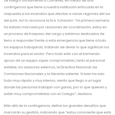
Se integró oficialmente a Colmevet, en medio de una
contingencia que tiene a nuestra institución enfocada en la
respuesta a los incendios que afectan a varias regiones del sur
del país. Así lo reconoce la Dra. Echavarri: “mi primera semana
ha estado marcada por reuniones de coordinación, estoy en
un proceso de traspaso del cargo y estamos dedicados de
lleno a responder frente a esta emergencia que tiene a todo
los equipos trabajando, tratando de aliviar lo que significan los
incendios para el sector. Pero todo esto con el tremendo
apoyo de un equipo súper comprometido, tanto el personal
estable, los asesores externos, la Directiva Nacional, las
Comisiones Nacionales y la Gerenta saliente. Si bien ha sido
todo muy rápido y muy intenso, siento que llego a un lugar
donde las personas trabajan con ganas, por lo que quieren y
están muy comprometidas con el Colegio”, destaca.
Más allá de la contingencia, define los grandes desafíos que
marcarán su gestión, indicando que “estoy consciente que esta