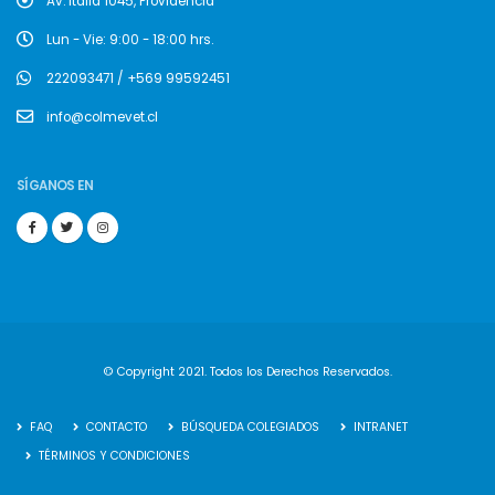
Av. Italia 1045, Providencia
Lun - Vie: 9:00 - 18:00 hrs.
222093471 / +569 99592451
info@colmevet.cl
SÍGANOS EN
© Copyright 2021. Todos los Derechos Reservados.
FAQ
CONTACTO
BÚSQUEDA COLEGIADOS
INTRANET
TÉRMINOS Y CONDICIONES