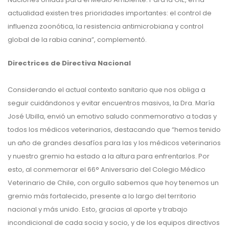
actualidad existen tres prioridades importantes: el control de
influenza zoonótica, la resistencia antimicrobiana y control
global de la rabia canina”, complementó.
Directrices de Directiva Nacional
Considerando el actual contexto sanitario que nos obliga a
seguir cuidándonos y evitar encuentros masivos, la Dra. María
José Ubilla, envió un emotivo saludo conmemorativo a todas y
todos los médicos veterinarios, destacando que “hemos tenido
un año de grandes desafíos para las y los médicos veterinarios
y nuestro gremio ha estado a la altura para enfrentarlos. Por
esto, al conmemorar el 66° Aniversario del Colegio Médico
Veterinario de Chile, con orgullo sabemos que hoy tenemos un
gremio más fortalecido, presente a lo largo del territorio
nacional y más unido. Esto, gracias al aporte y trabajo
incondicional de cada socia y socio, y de los equipos directivos