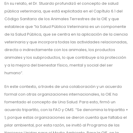
En su relato, el Dr. Stuardo profundizó el concepto de salud
pública veterinaria, que está explicitada en el Capítulo 6.1 del
Código Sanitario de los Animales Terrestres de la OIE y que
establece que “la Salud Pública Veterinaria es un componente
de la Salud Pública, que se centra en la aplicación de la ciencia
veterinaria y que incorpora todas las actividades relacionadas,
directa o indirectamente con los animales, los productos
animales y los subproductos, lo que contribuye a la protección
y a la mejora del bienestar físico, mental y social del ser
humano”.
En este contexto, a través de una colaboración y un acuerdo
formal con otras organizaciones internacionales, la OIE ha
fomentado el concepto de Una Salud. Para esto, firmó un
acuerdo tripartito, con la FAO y OMS. “Se denomina la tripartita +
1, porque estas organizaciones se dieron cuenta que faltaba el
pilar ambiental, por esta razón, se invitó al Programa de las
Naciones Unidas para el Medio Ambiente. Para la OIE, en la