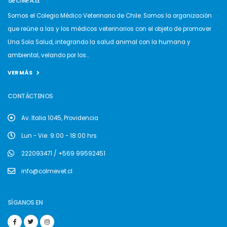
Somos el Colegio Médico Veterinario de Chile. Somos la organización
que reúne a las y los médicos veterinarios con el objeto de promover
Una Sola Salud, integrando la salud animal con la humana y
ambiental, velando por los...
VER MÁS
CONTÁCTENOS
Av. Italia 1045, Providencia
Lun - Vie: 9:00 - 18:00 hrs.
222093471 / +569 99592451
info@colmevet.cl
SÍGANOS EN