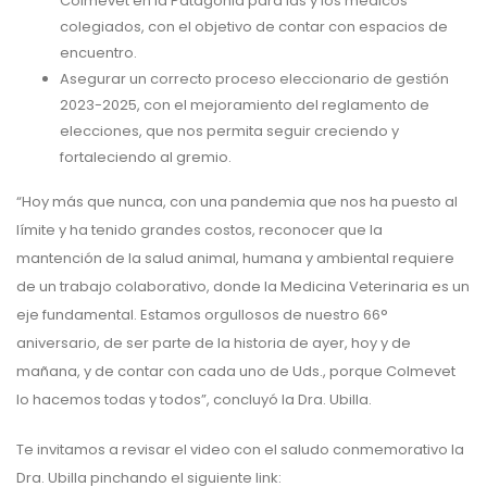
Colmevet en la Patagonia para las y los médicos
colegiados, con el objetivo de contar con espacios de
encuentro.
Asegurar un correcto proceso eleccionario de gestión
2023-2025, con el mejoramiento del reglamento de
elecciones, que nos permita seguir creciendo y
fortaleciendo al gremio.
“Hoy más que nunca, con una pandemia que nos ha puesto al
límite y ha tenido grandes costos, reconocer que la
mantención de la salud animal, humana y ambiental requiere
de un trabajo colaborativo, donde la Medicina Veterinaria es un
eje fundamental. Estamos orgullosos de nuestro 66°
aniversario, de ser parte de la historia de ayer, hoy y de
mañana, y de contar con cada uno de Uds., porque Colmevet
lo hacemos todas y todos”, concluyó la Dra. Ubilla.
Te invitamos a revisar el video con el saludo conmemorativo la
Dra. Ubilla pinchando el siguiente link: